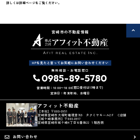
詳しくは詳細ページをご覧ください。
宮崎市の不動産情報
HPを見たと言ってお気軽にお問い合わせください
無料相談・お電話窓口
0985-89-5780
(窓口受付は17時まで)
営業時間：10:00〜18:00
定休日：年末年始、水曜日
アフィット不動産
【本社】〒880-0951
宮崎県宮崎市大塚町権現昔769 タクミヤモール2Ｆ C店舗
【城ケ崎事務所】〒880-0917
宮崎県宮崎市城ケ崎4丁目16番地22 １階西側
お問い合わせ