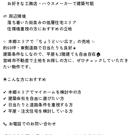
お好きな工務店・ハウスメーカーで建築可能
🌱 周辺環境
落ち着いた街並みの低層住宅エリア
住環境重視の方におすすめの立地
✨ 本郷エリアで「ちょうどいい広さ」の売地 ✨
約60坪・東側道路で日当たりも良好☀️
建築条件なしなので、平屋も2階建ても自由自在🏠
宮崎市不動産で土地をお探しの方に、ぜひチェックしていただき
たい物件です。
🌟こんな方におすすめ
✔ 本郷エリアでマイホームを検討中の方
✔ 建築会社を自由に選びたい方
✔ 日当たりと道路条件を重視する方
✔ 平屋・注文住宅を検討している方
📞 お電話でのお問い合わせ