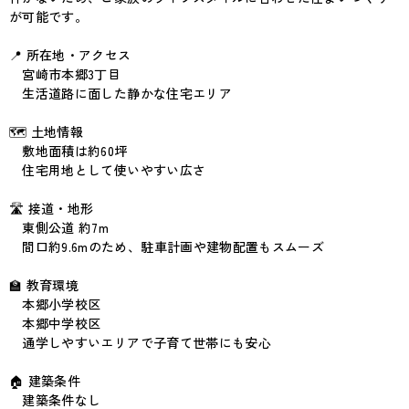
が可能です。
📍 所在地・アクセス
宮崎市本郷3丁目
生活道路に面した静かな住宅エリア
🗺 土地情報
敷地面積は約60坪
住宅用地として使いやすい広さ
🛣 接道・地形
東側公道 約7m
間口約9.6mのため、駐車計画や建物配置もスムーズ
🏫 教育環境
本郷小学校区
本郷中学校区
通学しやすいエリアで子育て世帯にも安心
🏠 建築条件
建築条件なし