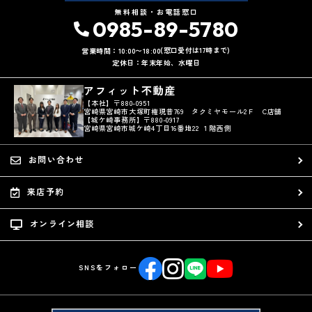
無料相談・お電話窓口
0985-89-5780
(窓口受付は17時まで)
営業時間：10:00〜18:00
定休日：年末年始、水曜日
アフィット不動産
【本社】〒880-0951
宮崎県宮崎市大塚町権現昔769 タクミヤモール2Ｆ C店舗
【城ケ崎事務所】〒880-0917
宮崎県宮崎市城ケ崎4丁目16番地22 １階西側
お問い合わせ
来店予約
オンライン相談
SNSをフォロー