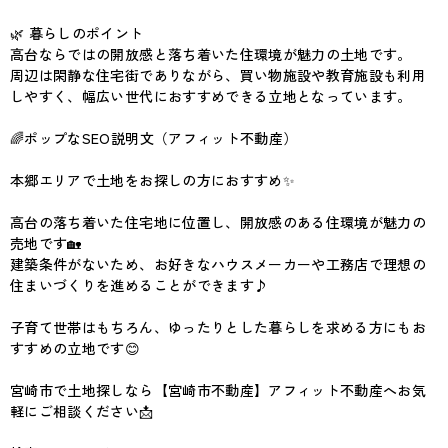
🌿 暮らしのポイント
高台ならではの開放感と落ち着いた住環境が魅力の土地です。
周辺は閑静な住宅街でありながら、買い物施設や教育施設も利用
しやすく、幅広い世代におすすめできる立地となっています。
🌈ポップなSEO説明文（アフィット不動産）
本郷エリアで土地をお探しの方におすすめ✨
高台の落ち着いた住宅地に位置し、開放感のある住環境が魅力の
売地です🏡
建築条件がないため、お好きなハウスメーカーや工務店で理想の
住まいづくりを進めることができます♪
子育て世帯はもちろん、ゆったりとした暮らしを求める方にもお
すすめの立地です😊
宮崎市で土地探しなら【宮崎市不動産】アフィット不動産へお気
軽にご相談ください📩