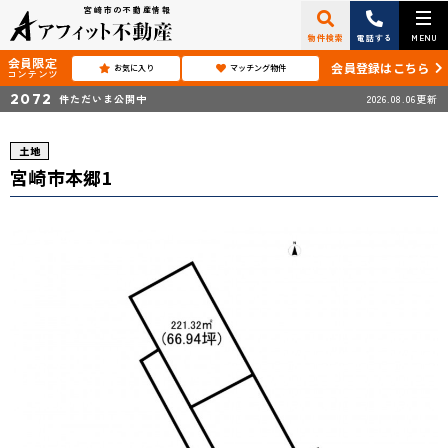
宮崎市の不動産情報
物件検索
電話する
MENU
会員限定
会員登録はこちら
お気に入り
マッチング物件
コンテンツ
2072
件ただいま公開中
2026.08.06更新
土地
宮崎市本郷1