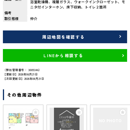
浴室乾燥機、複層ガラス、ウォークインクローゼット、モ
ニタ付インターホン、床下収納、トイレ２箇所
備考
取引態様
仲介
周辺地図を確認する
LINEから相談する
（弊社管理番号： 3005346）
【更新日】2026年06月21日
【次回更新日】2026年08月21日
その他周辺物件
NO PHOTO