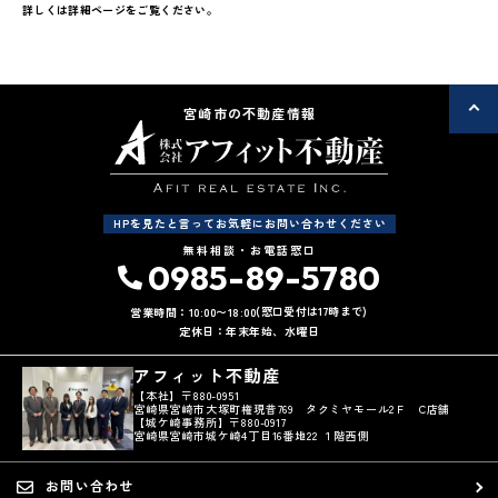
詳しくは詳細ページをご覧ください。
宮崎市の不動産情報
HPを見たと言ってお気軽にお問い合わせください
無料相談・お電話窓口
0985-89-5780
(窓口受付は17時まで)
営業時間：10:00〜18:00
定休日：年末年始、水曜日
アフィット不動産
【本社】〒880-0951
宮崎県宮崎市大塚町権現昔769 タクミヤモール2Ｆ C店舗
【城ケ崎事務所】〒880-0917
宮崎県宮崎市城ケ崎4丁目16番地22 １階西側
お問い合わせ