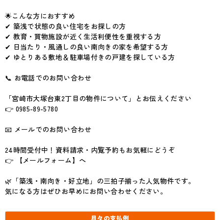
🌟こんな方におすすめ
✔ 築浅で状態の良い住宅をお探しの方
✔ 教育・買物施設が近く生活利便性を重視する方
✔ 日当たり・風通しの良い南向きの家を希望する方
✔ ゆとりある敷地＆駐車場付きの戸建を探している方
📞 お電話でのお問い合わせ
「宮崎市大塚台東2丁目の物件について」とお伝えください
👉 0985-89-5780
📧 メールでのお問い合わせ
24時間受付中！資料請求・内覧予約もお気軽にどうぞ
👉 【メールフォーム】へ
🌿「築浅・南向き・好立地」の三拍子揃った人気物件です。
気になる方はぜひお早めにお問い合わせください。
月々の
支払例