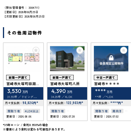
（弊社管理番号： 3004711）
【更新日】2026年06月25日
【次回更新日】2026年08月25日
その他周辺物件
新築一戸建て
新築一戸建て
中古一戸建て
宮崎市大塚町田淵ケ
宮崎市大塚町八所
宮崎市＊＊＊＊
原
3,530
4,390
****
万円
万円
万円
31.55坪
リビングダ
34.29坪
4LDK
**坪
*LDK
イニングキッチン 16帖
和室 4.5畳 洋室 6帖 洋
98,826
*
122,903
*
****
*
月々支払例：
円
月々支払例：
円
月々支払例：
円
室 4.5帖 洋室 4.5帖 洋
室 5帖
間取り有
4LDK以上
間取り有
間取り有
南向き
更新日：2026.08.06
更新日：2026.07.28
更新日：2026.07.02
築10年以内
駐車場2台可
駐車場2台可
50坪以上
4LDK以上
*35年ローン / 金利0.950%の場合
※審査により金利は変わる可能性があります。
上下水道完備
接道6ｍ以上