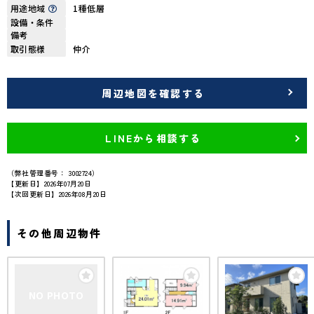
用途地域
1種低層
設備・条件
備考
取引態様
仲介
周辺地図を確認する
LINEから相談する
（弊社管理番号： 3002724）
【更新日】2026年07月20日
【次回更新日】2026年08月20日
その他周辺物件
NO PHOTO