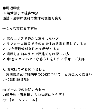
●周辺環境
JR清武駅まで徒歩20分
通勤・通学に便利で生活利便性も良好
🌟こんな方におすすめ
✔ 高台エリアで静かに暮らしたい方
✔ リフォーム済みでそのまま住める家を探している方
✔ EV充電設備付き住宅を希望する方
✔ 清武町加納エリアで戸建てをお探しの方
✔ 車1台のコンパクトな暮らしをしたい単身・ご夫婦
📞 お電話でのお問い合わせ
「宮崎市清武町加納甲の3DKについて」とお伝えください
👉 0985-89-5780
📧 メールでのお問い合わせ
内覧予約・資料請求もお気軽にどうぞ！
👉 【メールフォーム】