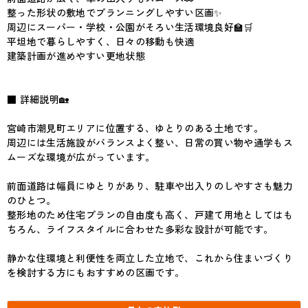
整った形状の敷地でプランニングしやすい区画✨
周辺にスーパー・学校・公園がそろい生活環境良好🏫🛒
平坦地で暮らしやすく、日々の移動も快適
建築計画が進めやすい更地状態
■ 詳細説明🏡
宮崎市潮見町エリアに位置する、ゆとりのある土地です。
周辺には生活施設がバランスよく整い、日常の買い物や通学もス
ムーズな環境が広がっています。
前面道路は幅員にゆとりがあり、駐車や出入りのしやすさも魅力
のひとつ。
整形地のため住宅プランの自由度も高く、戸建て用地としてはも
ちろん、ライフスタイルに合わせた多彩な設計が可能です。
静かな住環境と利便性を両立した立地で、これから住まいづくり
を検討する方にもおすすめの区画です。