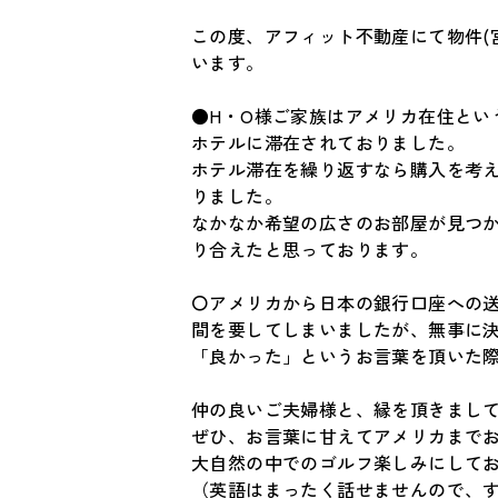
この度、アフィット不動産にて物件(
います。
●H・O様ご家族はアメリカ在住とい
ホテルに滞在されておりました。
ホテル滞在を繰り返すなら購入を考
りました。
なかなか希望の広さのお部屋が見つ
り合えたと思っております。
〇アメリカから日本の銀行口座への
間を要してしまいましたが、無事に
「良かった」というお言葉を頂いた
仲の良いご夫婦様と、縁を頂きまし
ぜひ、お言葉に甘えてアメリカまで
大自然の中でのゴルフ楽しみにして
（英語はまったく話せませんので、