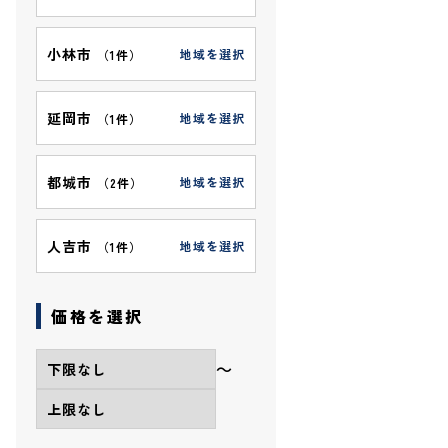
小林市
地域を選択
（
1件
）
延岡市
地域を選択
（
1件
）
都城市
地域を選択
（
2件
）
人吉市
地域を選択
（
1件
）
価格を選択
〜