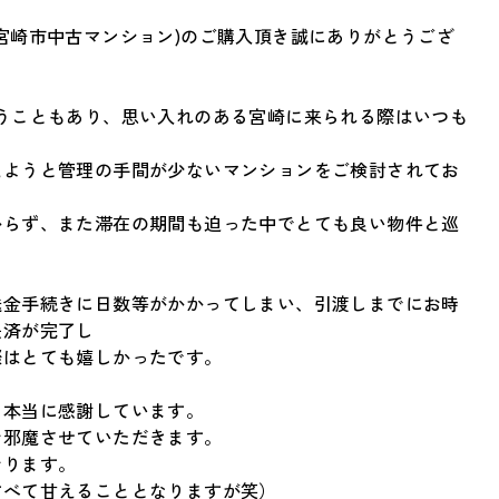
宮崎市中古マンション)のご購入頂き誠にありがとうござ
うこともあり、思い入れのある宮崎に来られる際はいつも
えようと管理の手間が少ないマンションをご検討されてお
からず、また滞在の期間も迫った中でとても良い物件と巡
送金手続きに日数等がかかってしまい、引渡しまでにお時
決済が完了し
際はとても嬉しかったです。
て本当に感謝しています。
お邪魔させていただきます。
おります。
すべて甘えることとなりますが笑）