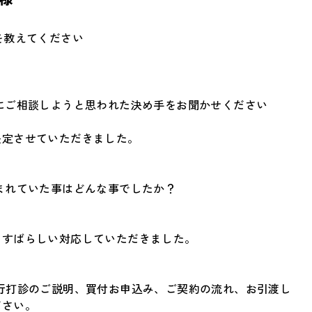
を教えてください
にご相談しようと思われた決め手をお聞かせください
決定させていただきました。
まれていた事はどんな事でしたか？
てすばらしい対応していただきました。
行打診のご説明、買付お申込み、ご契約の流れ、お引渡し
ださい。