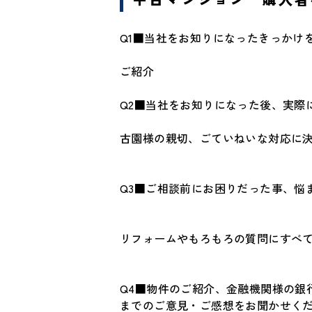
Q1■当社をお知りになったきっかけ
ご紹介
Q2■当社をお知りになった後、実際
古園様の親切、ごていねいな対応に
Q3■ご相談前にお困りだった事、悩
リフォームやもろもろの質問にすべ
Q4■物件のご紹介、金融機関様の銀
までのご意見・ご感想をお聞かせく