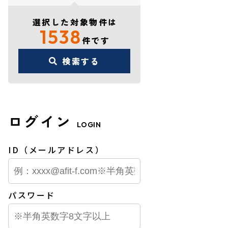
選択した対象物件は
1538
件です
検索する
ログイン
LOGIN
ID（メールアドレス）
パスワード