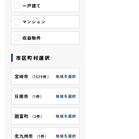
一戸建て
マンション
収益物件
市区町村選択
宮崎市
地域を選択
（
1529件
）
日南市
地域を選択
（
1件
）
国富町
地域を選択
（
2件
）
北九州市
地域を選択
（
1件
）