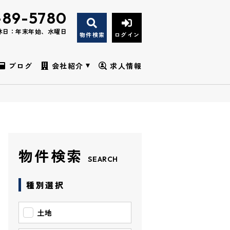
-89-5780
休日：年末年始、水曜日
物件検索
ログイン
ブログ
会社紹介
求人情報
物件検索
SEARCH
種別選択
土地