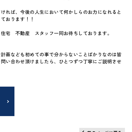
だければ、今後の人生において何かしらのお力になれると
しております！！
 住宅 不動産 スタッフ一同お待ちしております。
金計画なども初めての事で分からないことばかりなのは皆
お問い合わせ頂けましたら、ひとつずつ丁寧にご説明させ