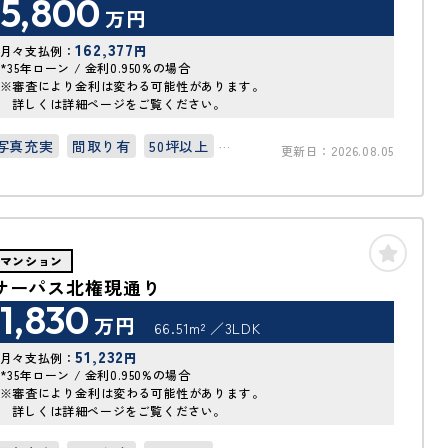
5,800
万円
162,377
月々支払例：
円
*35年ローン / 金利0.950%の場合
※審査により金利は変わる可能性があります。
詳しくは詳細ページをご覧ください。
写真充実
間取り有
50坪以上
更新日：2026.08.05
上下水道完備
マンション
サーパス北権現通り
1,830
万円
66.51m²
3LDK
51,232
月々支払例：
円
*35年ローン / 金利0.950%の場合
※審査により金利は変わる可能性があります。
詳しくは詳細ページをご覧ください。