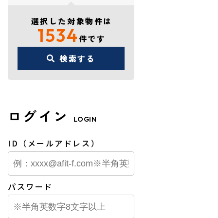
選択した対象物件は
1534
件です
検索する
ログイン
LOGIN
ID（メールアドレス）
パスワード