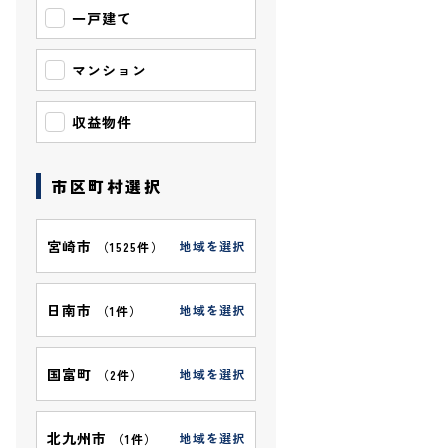
一戸建て
マンション
収益物件
市区町村選択
宮崎市
地域を選択
（
1525件
）
日南市
地域を選択
（
1件
）
国富町
地域を選択
（
2件
）
北九州市
地域を選択
（
1件
）