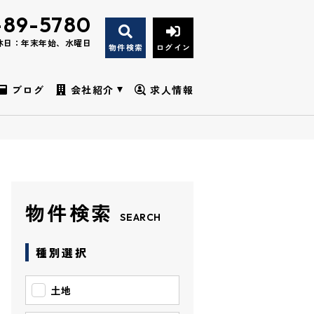
-89-5780
休日：年末年始、水曜日
物件検索
ログイン
ブログ
会社紹介
求人情報
物件検索
SEARCH
種別選択
土地