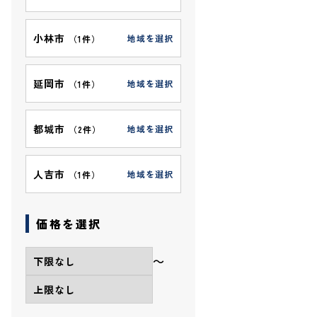
小林市
地域を選択
（
1件
）
延岡市
地域を選択
（
1件
）
都城市
地域を選択
（
2件
）
人吉市
地域を選択
（
1件
）
価格を選択
〜