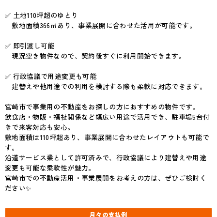
✅ 土地110坪超のゆとり
敷地面積366㎡あり、事業展開に合わせた活用が可能です。
✅ 即引渡し可能
現況空き物件なので、契約後すぐに利用開始できます。
✅ 行政協議で用途変更も可能
建替えや他用途での利用を検討する際も柔軟に対応できます。
宮崎市で事業用の不動産をお探しの方におすすめの物件です。
飲食店・物販・福祉関係など幅広い用途で活用でき、駐車場5台付
きで来客対応も安心。
敷地面積は110坪超あり、事業展開に合わせたレイアウトも可能で
す。
沿道サービス業として許可済みで、行政協議により建替えや用途
変更も可能な柔軟性が魅力。
宮崎市での不動産活用・事業展開をお考えの方は、ぜひご検討く
ださい✨
月々の
支払例