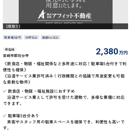
【間取り】
駐車場2台可
50坪以上
接道6ｍ以上
2,380
所在地
万円
宮崎市郡司分甲
《飲食店・物販・福祉関係など多用途に対応！駐車場5台付きで利
便性も確保》
《沿道サービス業許可済み！行政機関との協議で用途変更も可能
な柔軟な物件》
✅ 飲食店・物販・福祉施設におすすめ
沿道サービス業として許可を受けた建物で、多様な業種に対応
できます。
✅ 駐車場5台分あり
来客やスタッフ用の駐車スペースを確保でき、利便性も高いで
す。