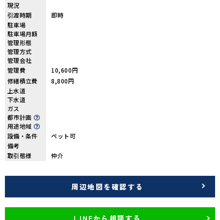
現況
引渡時期
即時
駐車場
駐車場月額
管理形態
管理方式
管理会社
管理費
10,600円
修繕積立費
8,800円
上水道
下水道
ガス
都市計画
用途地域
設備・条件
ペット可
備考
取引態様
仲介
周辺地図を確認する
LINEから相談する