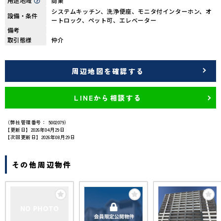
用途地域
商業
システムキッチン、洗浄便座、モニタ付インターホン、オ
設備・条件
ートロック、ペット可、エレベーター
備考
取引態様
仲介
周辺地図を確認する
LINEから相談する
（弊社管理番号： 5002079）
【更新日】2026年04月29日
【次回更新日】2026年08月29日
その他周辺物件
NO PHOTO