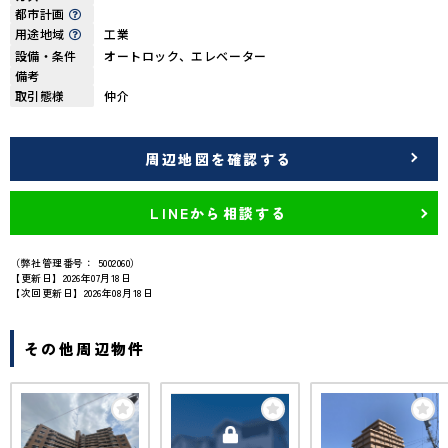
都市計画
用途地域
工業
設備・条件
オートロック、エレベーター
備考
取引態様
仲介
周辺地図を確認する
LINEから相談する
（弊社管理番号： 5002060）
【更新日】2026年07月18日
【次回更新日】2026年08月18日
その他周辺物件