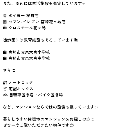
また、周辺には生活施設も充実しています✨
🛒 タイヨー 桜町店
🏪 セブン-イレブン 宮崎花ヶ島店
🛍 クロスモール花ヶ島
徒歩圏には教育施設もそろっています📚
🏫 宮崎市立東大宮小学校
🏫 宮崎市立東大宮中学校
さらに
🔐 オートロック
📦 宅配ボックス
🚲 自転車置き場・バイク置き場
など、マンションならではの設備も整っています✨
暮らしやすい住環境のマンションをお探しの方に
ぜひ一度ご覧いただきたい物件です😊