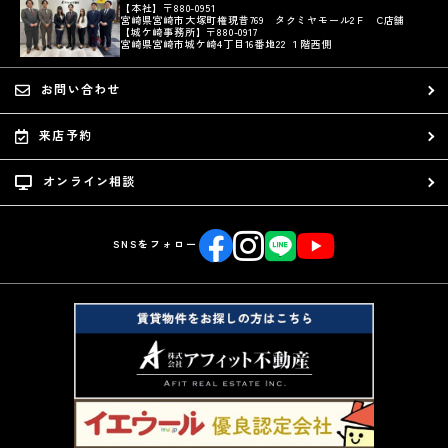
【本社】〒880-0951
宮崎県宮崎市大塚町権現昔769 タクミヤモール2Ｆ C店舗
【城ケ崎事務所】〒880-0917
宮崎県宮崎市城ケ崎4丁目16番地22 １階西側
お問い合わせ
来店予約
オンライン相談
SNSをフォロー