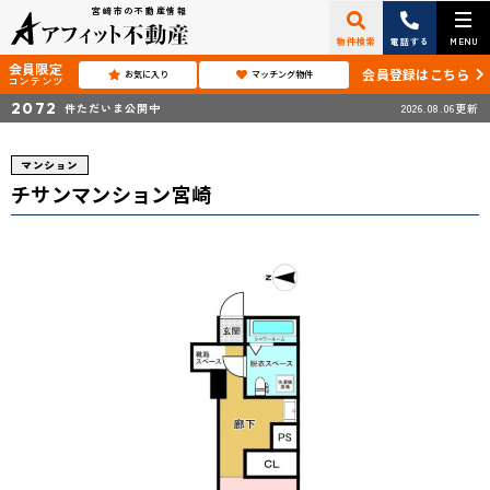
宮崎市の不動産情報
物件検索
電話する
MENU
会員限定
会員登録はこちら
お気に入り
マッチング物件
コンテンツ
2072
件ただいま公開中
2026.08.06更新
マンション
チサンマンション宮崎