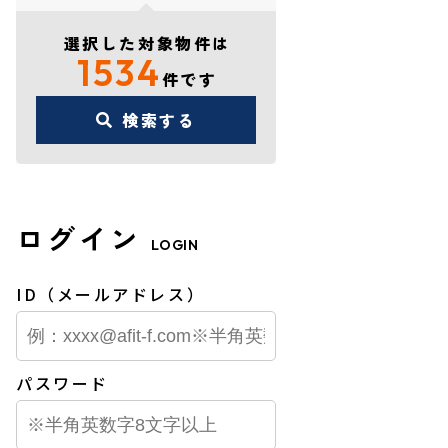
選択した対象物件は
1534
件です
検索する
ログイン
LOGIN
ID（メールアドレス）
パスワード