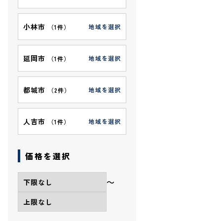
小林市
地域を選択
（
1件
）
延岡市
地域を選択
（
1件
）
都城市
地域を選択
（
2件
）
人吉市
地域を選択
（
1件
）
価格を選択
〜