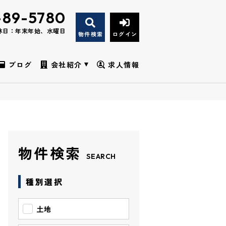
-89-5780
休日：年末年始、水曜日
物件検索
ログイン
ブログ
会社紹介
求人情報
物件検索
SEARCH
種別選択
土地