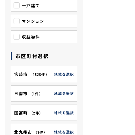
一戸建て
マンション
収益物件
市区町村選択
宮崎市
地域を選択
（
1525件
）
日南市
地域を選択
（
1件
）
国富町
地域を選択
（
2件
）
北九州市
地域を選択
（
1件
）