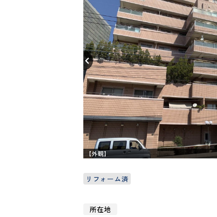
【外観】
リフォーム済
所在地