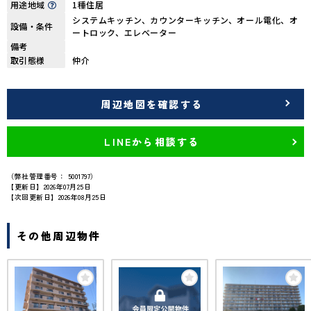
用途地域
1種住居
システムキッチン、カウンターキッチン、オール電化、オ
設備・条件
ートロック、エレベーター
備考
取引態様
仲介
周辺地図を確認する
LINEから相談する
（弊社管理番号： 5001797）
【更新日】2026年07月25日
【次回更新日】2026年08月25日
その他周辺物件