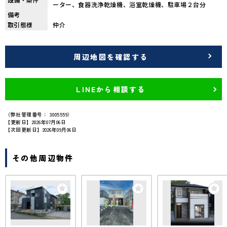
ーター、食器洗浄乾燥機、浴室乾燥機、駐車場２台分
備考
取引態様
仲介
周辺地図を確認する
LINEから相談する
（弊社管理番号： 3005559）
【更新日】2026年07月06日
【次回更新日】2026年09月06日
その他周辺物件