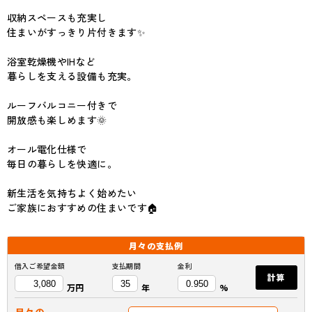
収納スペースも充実し
住まいがすっきり片付きます✨
浴室乾燥機やIHなど
暮らしを支える設備も充実。
ルーフバルコニー付きで
開放感も楽しめます🌞
オール電化仕様で
毎日の暮らしを快適に。
新生活を気持ちよく始めたい
ご家族におすすめの住まいです🏠
月々の
支払例
借入ご希望金額
支払期間
金利
計算
万円
年
%