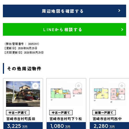
周辺地図を確認する
LINEから相談する
（弊社管理番号： 3005391）
【更新日】2026年06月29日
【次回更新日】2026年08月29日
その他周辺物件
中古一戸建て
中古一戸建て
新築一戸建て
宮崎市吉村町長田
宮崎市吉村町下り松
宮崎市吉村町西中
3,225
1,080
2,280
万円
万円
万円