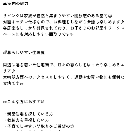
🛋️室内の魅力
リビングは家族が自然と集まりやすい開放感のある空間😊
対面キッチン仕様なので、お料理をしながら会話も楽しめます♪
各居室もしっかり確保されており、お子さまのお部屋やワークス
ペースにも対応しやすい間取りです✨
🌈暮らしやすい住環境
周辺は落ち着いた住宅街で、日々の暮らしをゆったり楽しめるエ
リア♪
宮崎駅方面へのアクセスもしやすく、通勤やお買い物にも便利な
立地です🚙
👀こんな方におすすめ
・新築住宅を探している方
・収納力を重視したい方
・子育てしやすい間取りをご希望の方