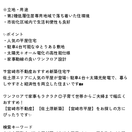
🌞立地・用途
・第2種低層住居専用地域で落ち着いた住環境
・市街化区域内で生活利便性も良好
✨ポイント
・人気の平屋住宅
・駐車4台可能なゆとりある敷地
・太陽光＋オール電化の高性能仕様
・家事動線の良いワンフロア設計
🌴宮崎市不動産おすすめ新築住宅🌴
佐土原エリアに人気の平屋が登場✨駐車4台＋太陽光発電で、暮ら
しやすさと経済性を両立した住まいです🏡
ワンフロアで家事もラクラク😊子育て世帯からご夫婦まで幅広く
おすすめ！
【宮崎市不動産】【佐土原新築】【宮崎市平屋】をお探しの方に
ぴったりです✨
検索キーワード