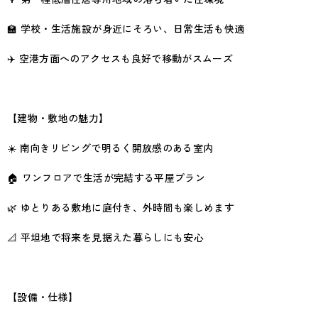
🏫 学校・生活施設が身近にそろい、日常生活も快適
✈️ 空港方面へのアクセスも良好で移動がスムーズ
【建物・敷地の魅力】
☀️ 南向きリビングで明るく開放感のある室内
🏠 ワンフロアで生活が完結する平屋プラン
🌿 ゆとりある敷地に庭付き、外時間も楽しめます
📐 平坦地で将来を見据えた暮らしにも安心
【設備・仕様】