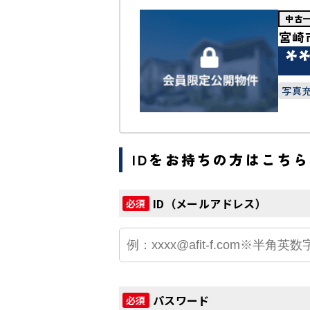
中古
宮崎
*
写真
IDをお持ちの方はこちら
ID（メールアドレス）
必須
パスワード
必須