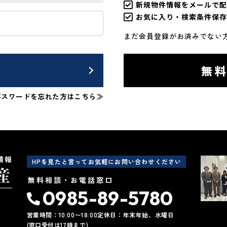
新規物件情報をメールで配
お気に入り・検索条件保存
まだ会員登録がお済みでない
ン
無
パスワードを忘れた方はこちら≫
情報
HPを見たと言ってお気軽にお問い合わせください
無料相談・お電話窓口
0985-89-5780
営業時間：10:00〜18:00
定休日：年末年始、水曜日
(窓口受付は17時まで)