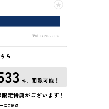
更新日：2026.08.03
こちら
533
閲覧可能！
件、
様限定特典がございます！
ーにご招待