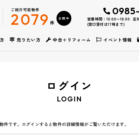
0985
ご紹介可能物件
2079
公開中
営業時間：10:00〜18:00
定
件
(窓口受付は17時まで)
方
売りたい方
中古＋リフォーム
イベント情報
ログイン
LOGIN
物件です。ログインすると物件の詳細情報がご覧いただけます。