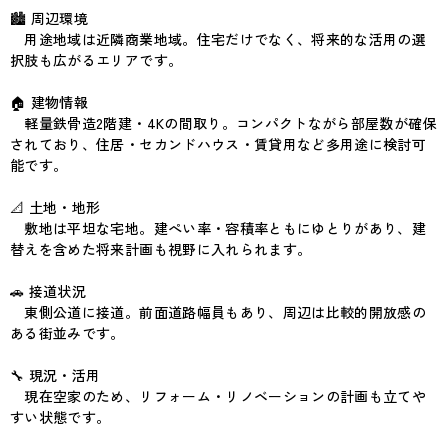
🏙 周辺環境
用途地域は近隣商業地域。住宅だけでなく、将来的な活用の選
択肢も広がるエリアです。
🏠 建物情報
軽量鉄骨造2階建・4Kの間取り。コンパクトながら部屋数が確保
されており、住居・セカンドハウス・賃貸用など多用途に検討可
能です。
📐 土地・地形
敷地は平坦な宅地。建ぺい率・容積率ともにゆとりがあり、建
替えを含めた将来計画も視野に入れられます。
🚗 接道状況
東側公道に接道。前面道路幅員もあり、周辺は比較的開放感の
ある街並みです。
🔧 現況・活用
現在空家のため、リフォーム・リノベーションの計画も立てや
すい状態です。