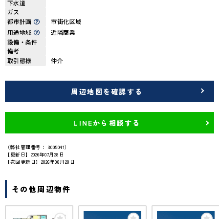
下水道
ガス
都市計画
市街化区域
用途地域
近隣商業
設備・条件
備考
取引態様
仲介
周辺地図を確認する
LINEから相談する
（弊社管理番号： 3005041）
【更新日】2026年07月28日
【次回更新日】2026年08月28日
その他周辺物件