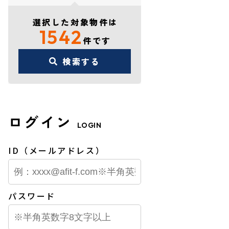
選択した対象物件は
1542
件です
検索する
ログイン
LOGIN
ID（メールアドレス）
パスワード