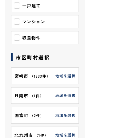
一戸建て
マンション
収益物件
市区町村選択
宮崎市
地域を選択
（
1533件
）
日南市
地域を選択
（
1件
）
国富町
地域を選択
（
2件
）
北九州市
地域を選択
（
1件
）