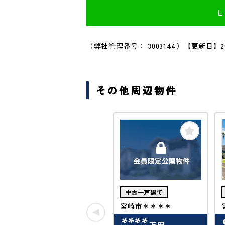
（弊社管理番号： 3003144）
【更新日】20
その他周辺物件
中古一戸建て
宮崎市＊＊＊＊
****
万円