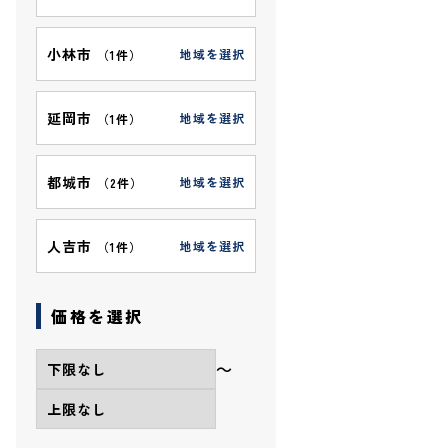
小林市
地域を選択
（
1件
）
延岡市
地域を選択
（
1件
）
都城市
地域を選択
（
2件
）
人吉市
地域を選択
（
1件
）
価格を選択
〜