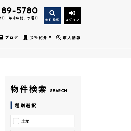
-89-5780
休日：年末年始、水曜日
物件検索
ログイン
ブログ
会社紹介
求人情報
物件検索
SEARCH
種別選択
土地