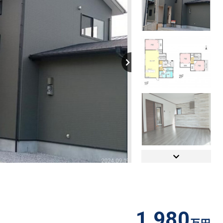
【間取り】
1,980
万円