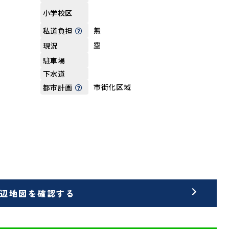
小学校区
無
私道負担
空
現況
駐車場
下水道
市街化区域
都市計画
辺地図を確認する