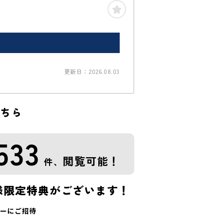
更新日：2026.08.03
こちら
533
閲覧可能！
件、
様限定特典がございます！
ーにご招待