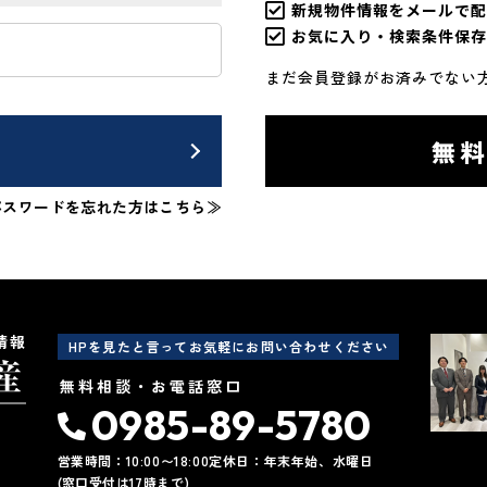
新規物件情報をメールで配
お気に入り・検索条件保存
まだ会員登録がお済みでない
ン
無
パスワードを忘れた方はこちら≫
情報
HPを見たと言ってお気軽にお問い合わせください
無料相談・お電話窓口
0985-89-5780
営業時間：10:00〜18:00
定休日：年末年始、水曜日
(窓口受付は17時まで)