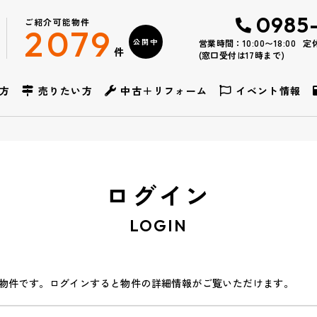
0985
ご紹介可能物件
2079
公開中
営業時間：10:00〜18:00
定
件
(窓口受付は17時まで)
方
売りたい方
中古＋リフォーム
イベント情報
ログイン
LOGIN
物件です。ログインすると物件の詳細情報がご覧いただけます。