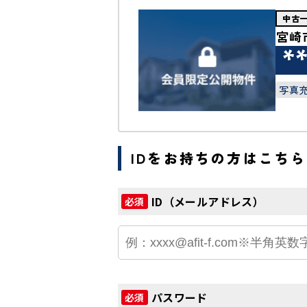
中古
宮崎
*
写真
IDをお持ちの方はこちら
ID（メールアドレス）
必須
パスワード
必須