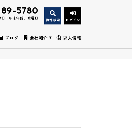
-89-5780
休日：年末年始、水曜日
物件検索
ログイン
ブログ
会社紹介
求人情報