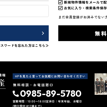
新規物件情報をメールで配
お気に入り・検索条件保存
まだ会員登録がお済みでない
ン
無
パスワードを忘れた方はこちら≫
情報
HPを見たと言ってお気軽にお問い合わせください
無料相談・お電話窓口
0985-89-5780
営業時間：10:00〜18:00
定休日：年末年始、水曜日
(窓口受付は17時まで)