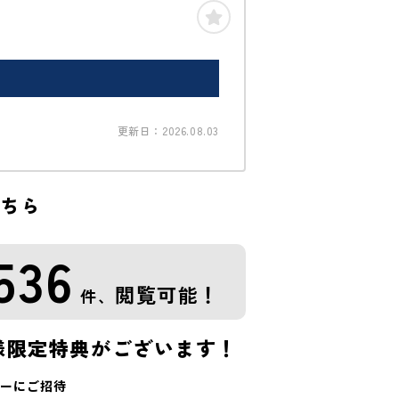
更新日：2026.08.03
こちら
536
閲覧可能！
件、
様限定特典がございます！
ーにご招待