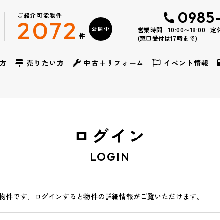
0985
ご紹介可能物件
2072
公開中
営業時間：10:00〜18:00
定
件
(窓口受付は17時まで)
方
売りたい方
中古＋リフォーム
イベント情報
ログイン
LOGIN
物件です。ログインすると物件の詳細情報がご覧いただけます。