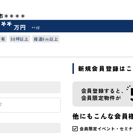
市＊＊＊＊
***
万円
**坪
図有
50坪以上
接道6ｍ以上
新規会員登録は
会員登録すると、
会員限定物件が
他にもこんな会員
会員限定イベント・セミナ