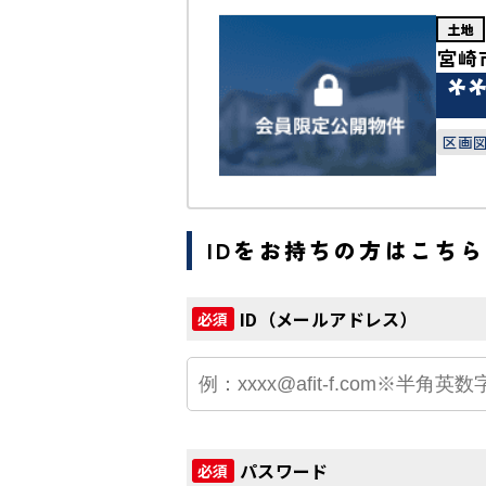
土地
宮崎
*
区画
IDをお持ちの方はこちら
ID（メールアドレス）
必須
パスワード
必須