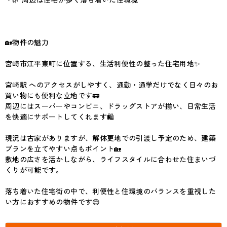
🏡物件の魅力
宮崎市江平東町に位置する、生活利便性の整った住宅用地✨
宮崎駅 へのアクセスがしやすく、通勤・通学だけでなく日々のお
買い物にも便利な立地です🚃
周辺にはスーパーやコンビニ、ドラッグストアが揃い、日常生活
を快適にサポートしてくれます🛍
現況は古家がありますが、解体更地での引渡し予定のため、建築
プランを立てやすい点もポイント🏡
敷地の広さを活かしながら、ライフスタイルに合わせた住まいづ
くりが可能です。
落ち着いた住宅街の中で、利便性と住環境のバランスを重視した
い方におすすめの物件です😊