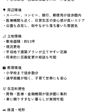
🌳 周辺環境
・スーパー、コンビニ、銀行、郵便局が徒歩圏内
・医療機関も近く、日常生活の安心感が高いエリア
・公園も点在し、街中ながら落ち着いた雰囲気
📐 土地情報
・敷地面積：約53坪
・現況更地
・平坦地で建築プランが立てやすい区画
・将来的に区画変更の相談も可能
🏫 教育環境
・小学校まで徒歩数分
・通学距離が短く、子育て世帯にも安心
🛒 生活利便性
・買物・医療・金融機関が徒歩圏に集約
・車に頼りすぎない暮らしが実現可能
🚗 接道・地形