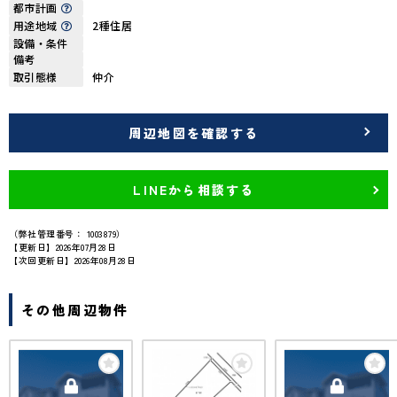
都市計画
用途地域
2種住居
設備・条件
備考
取引態様
仲介
周辺地図を確認する
LINEから相談する
（弊社管理番号： 1003879）
【更新日】2026年07月28日
【次回更新日】2026年08月28日
その他周辺物件