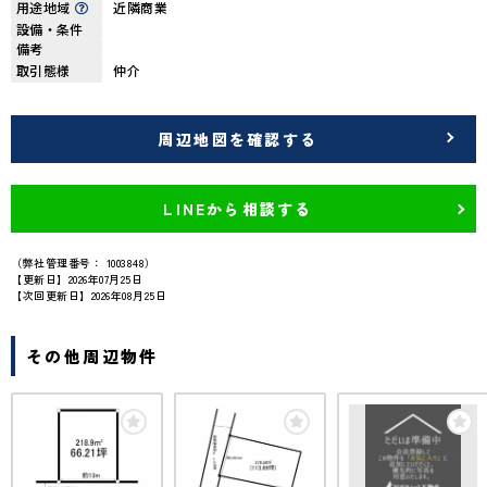
用途地域
近隣商業
設備・条件
備考
取引態様
仲介
周辺地図を確認する
LINEから相談する
（弊社管理番号： 1003848）
【更新日】2026年07月25日
【次回更新日】2026年08月25日
その他周辺物件