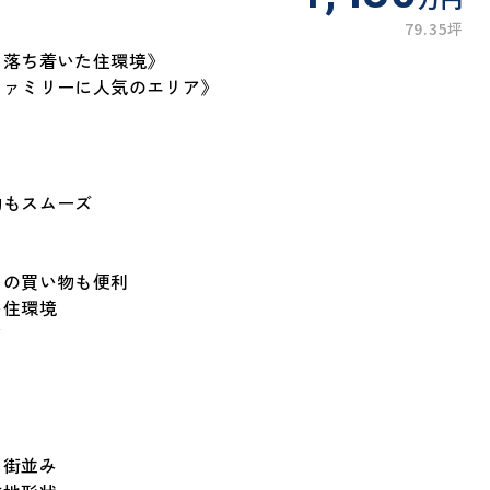
79.35坪
、落ち着いた住環境》
ファミリーに人気のエリア》
動もスムーズ
日の買い物も便利
い住環境
ア
た街並み