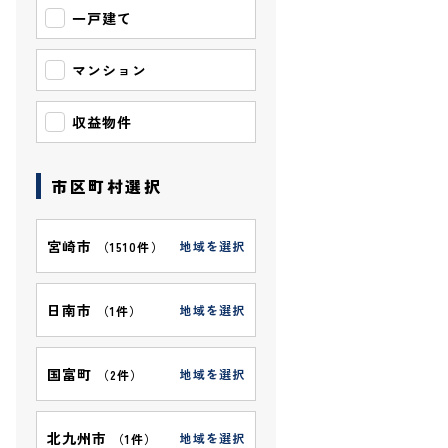
一戸建て
マンション
収益物件
市区町村選択
宮崎市
地域を選択
（
1510件
）
日南市
地域を選択
（
1件
）
国富町
地域を選択
（
2件
）
北九州市
地域を選択
（
1件
）