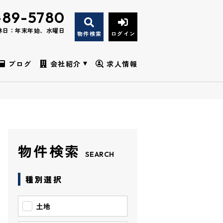
-89-5780
休日：年末年始、水曜日
物件検索
ログイン
ブログ
会社紹介
求人情報
物件検索
SEARCH
種別選択
土地