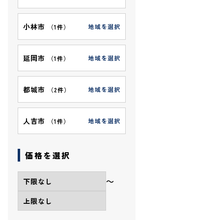
小林市
地域を選択
（
1件
）
延岡市
地域を選択
（
1件
）
都城市
地域を選択
（
2件
）
人吉市
地域を選択
（
1件
）
価格を選択
〜