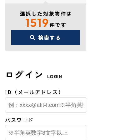
選択した対象物件は
1519
件です
検索する
ログイン
LOGIN
ID（メールアドレス）
パスワード