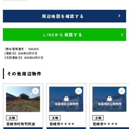
周辺地図を確認する
LINEから相談する
（弊社管理番号： 1003805）
【更新日】2026年06月07日
【次回更新日】2026年09月07日
その他周辺物件
土地
土地
土地
宮崎市村角町阿波
宮崎市＊＊＊＊
宮崎市＊＊＊＊