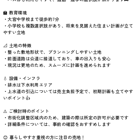
🏫 教育環境
・大宮中学校まで徒歩約7分
・小学校も複数選択肢があり、将来を見据えた住まい計画が立て
やすい立地
📐 土地の特徴
・整った敷地形状で、プランニングしやすい土地
・前面道路は公道に接道しており、車の出入りも安心
・現況は更地のため、スムーズに計画を進められます
💧 設備・インフラ
・排水は下水利用エリア
・上水道の引込については売主負担予定で、初期計画も立てやす
いポイント👍
⚠️ ご検討時のポイント
・市街化調整区域内のため、建築の際は所定の許可が必要です
・詳細条件については、事前の確認をおすすめします
😊 暮らしやすさ重視の方に注目の売地！