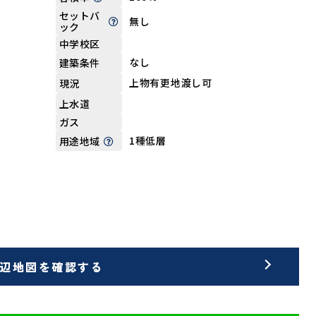
セットバ
無し
ック
中学校区
なし
建築条件
上物有更地渡し可
現況
上水道
ガス
1種低層
用途地域
辺地図を確認する