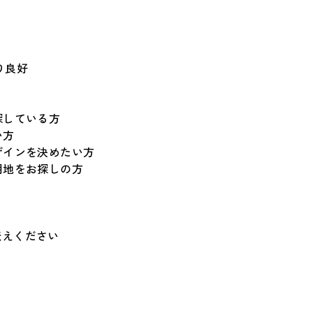
り良好
探している方
い方
ザインを決めたい方
用地をお探しの方
伝えください