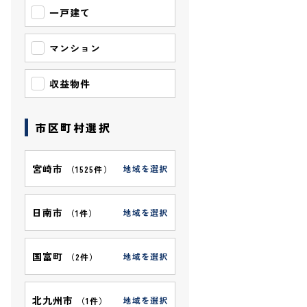
一戸建て
マンション
収益物件
市区町村選択
宮崎市
地域を選択
（
1525件
）
日南市
地域を選択
（
1件
）
国富町
地域を選択
（
2件
）
北九州市
地域を選択
（
1件
）