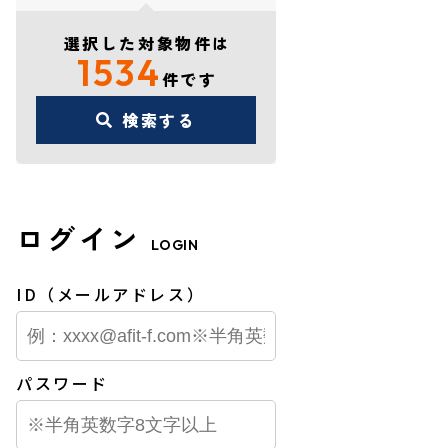
選択した対象物件は
1534
件です
検索する
ログイン
LOGIN
ID（メールアドレス）
パスワード