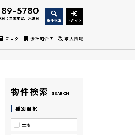
-89-5780
休日：年末年始、水曜日
物件検索
ログイン
ブログ
会社紹介
求人情報
物件検索
SEARCH
種別選択
土地