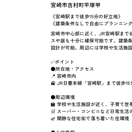
宮崎市吉村町平塚甲
《宮崎駅まで徒歩15分の好立地》
《建築条件なしで自由にプランニン
宮崎市中心部に近く、JR宮崎駅まで
スや庭も十分に確保可能です。建築
設計が可能。周辺には学校や生活施
✅ポイント
●所在地・アクセス
📍 宮崎市内
🚉 JR日豊本線「宮崎駅」まで徒歩15
●周辺環境
🏫 学校や生活施設が近く、子育て世
🛒 スーパー・コンビニなど日常生活
🌿 閑静な住宅街で落ち着いた住環境