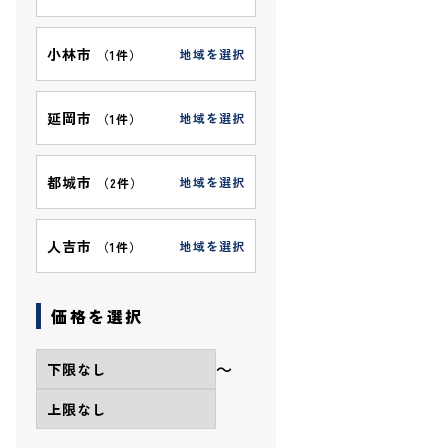
小林市
地域を選択
（
1件
）
延岡市
地域を選択
（
1件
）
都城市
地域を選択
（
2件
）
人吉市
地域を選択
（
1件
）
価格を選択
〜