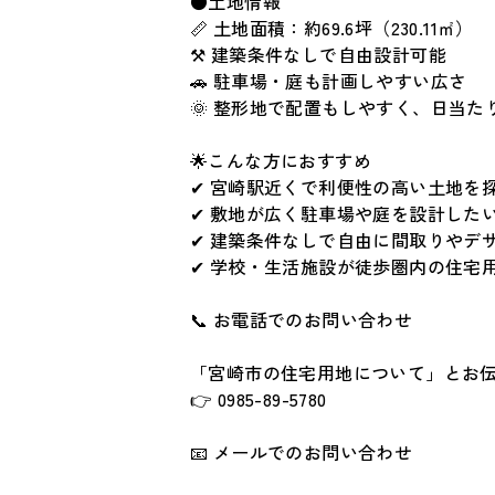
●土地情報
📏 土地面積：約69.6坪（230.11㎡）
⚒ 建築条件なしで自由設計可能
🚗 駐車場・庭も計画しやすい広さ
🌞 整形地で配置もしやすく、日当た
🌟こんな方におすすめ
✔ 宮崎駅近くで利便性の高い土地を
✔ 敷地が広く駐車場や庭を設計した
✔ 建築条件なしで自由に間取りやデ
✔ 学校・生活施設が徒歩圏内の住宅
📞 お電話でのお問い合わせ
「宮崎市の住宅用地について」とお
👉 0985-89-5780
📧 メールでのお問い合わせ