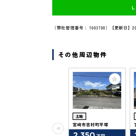
（弊社管理番号： 1003700）
【更新日】20
その他周辺物件
土地
宮崎市吉村町平塚
2,350
万円