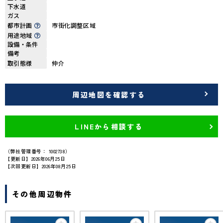
下水道
ガス
都市計画
市街化調整区域
用途地域
設備・条件
備考
取引態様
仲介
周辺地図を確認する
LINEから相談する
（弊社管理番号： 1002738）
【更新日】2026年06月25日
【次回更新日】2026年08月25日
その他周辺物件