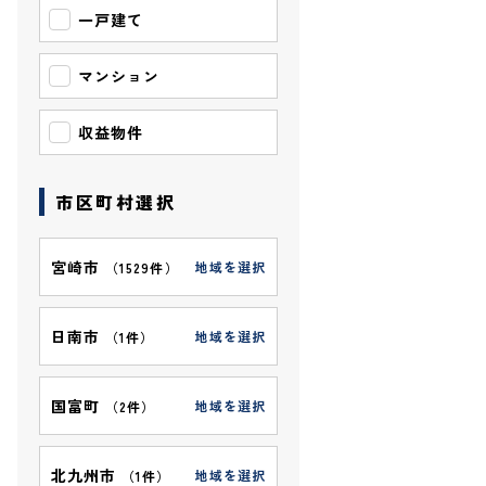
一戸建て
マンション
収益物件
市区町村選択
宮崎市
地域を選択
（
1529件
）
日南市
地域を選択
（
1件
）
国富町
地域を選択
（
2件
）
北九州市
地域を選択
（
1件
）