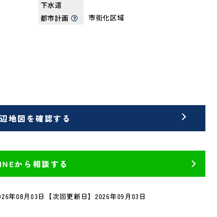
下水道
市街化区域
都市計画
辺地図を確認する
LINEから相談する
26年08月03日
【次回更新日】2026年09月03日