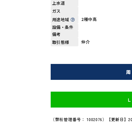
上水道
ガス
2種中高
用途地域
設備・条件
備考
仲介
取引態様
周
（弊社管理番号： 1002076）
【更新日】20