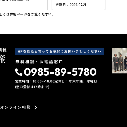
接道6ｍ以上
50坪
更新日：2026.07.21
上下水道完備
しくは詳細ページをご覧ください。
情報
HPを見たと言ってお気軽にお問い合わせください
無料相談・お電話窓口
0985-89-5780
営業時間：10:00〜18:00
定休日：年末年始、水曜日
(窓口受付は17時まで)
オンライン相談