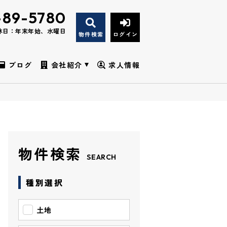
-89-5780
休日：年末年始、水曜日
物件検索
ログイン
ブログ
会社紹介
求人情報
物件検索
SEARCH
種別選択
土地