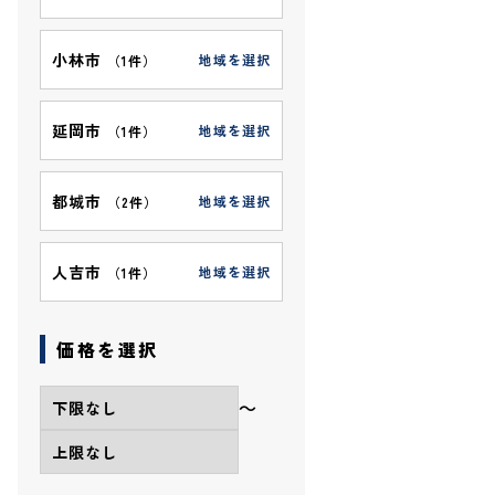
小林市
地域を選択
（
1件
）
延岡市
地域を選択
（
1件
）
都城市
地域を選択
（
2件
）
人吉市
地域を選択
（
1件
）
価格を選択
〜