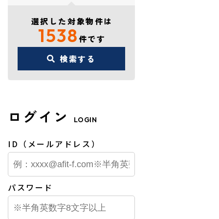
選択した対象物件は
1538
件です
検索する
ログイン
LOGIN
ID（メールアドレス）
パスワード