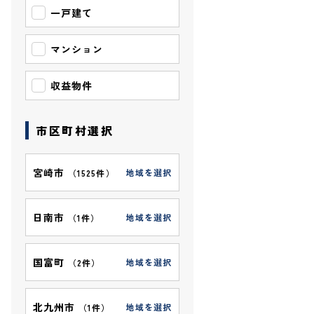
一戸建て
マンション
収益物件
市区町村選択
宮崎市
地域を選択
（
1525件
）
日南市
地域を選択
（
1件
）
国富町
地域を選択
（
2件
）
北九州市
地域を選択
（
1件
）