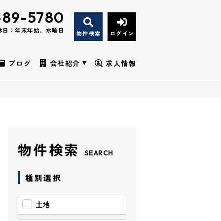
-89-5780
休日：年末年始、水曜日
物件検索
ログイン
ブログ
会社紹介
求人情報
物件検索
SEARCH
種別選択
土地