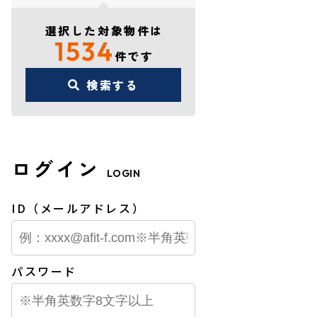
選択した対象物件は
1534
件です
検索する
ログイン
LOGIN
ID（メールアドレス）
パスワード