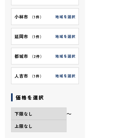
小林市
地域を選択
（
1件
）
延岡市
地域を選択
（
1件
）
都城市
地域を選択
（
2件
）
人吉市
地域を選択
（
1件
）
価格を選択
〜