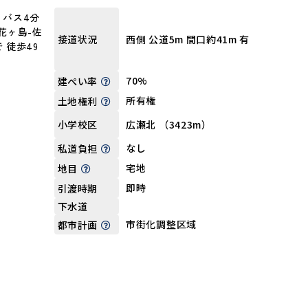
 バス4分
花ヶ島-佐
西側 公道5m 間口約41m 有
接道状況
 徒歩49
70%
建ぺい率
所有権
土地権利
広瀬北 （3423m）
小学校区
なし
私道負担
宅地
地目
即時
引渡時期
下水道
市街化調整区域
都市計画