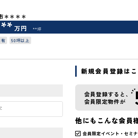
市＊＊＊＊
***
万円
**坪
図有
50坪以上
新規会員登録は
会員登録すると、
会員限定物件が
他にもこんな会員
会員限定イベント・セミナ