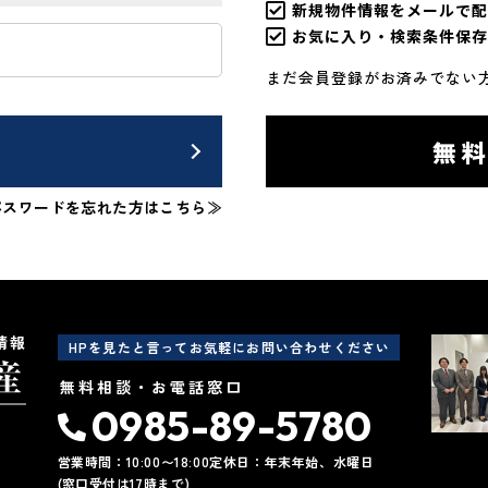
新規物件情報をメールで配
お気に入り・検索条件保存
まだ会員登録がお済みでない
ン
無
パスワードを忘れた方はこちら≫
情報
HPを見たと言ってお気軽にお問い合わせください
無料相談・お電話窓口
0985-89-5780
営業時間：10:00〜18:00
定休日：年末年始、水曜日
(窓口受付は17時まで)