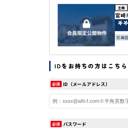
土地
宮崎
*
区画
IDをお持ちの方はこちら
ID（メールアドレス）
必須
パスワード
必須