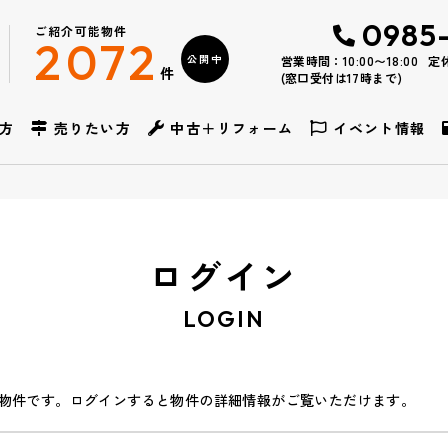
0985
ご紹介可能物件
2072
公開中
営業時間：10:00〜18:00
定
件
(窓口受付は17時まで)
方
売りたい方
中古＋リフォーム
イベント情報
ログイン
LOGIN
物件です。ログインすると物件の詳細情報がご覧いただけます。