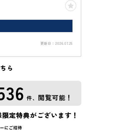
更新日：2026.07.25
こちら
536
閲覧可能！
件、
様限定特典がございます！
ーにご招待