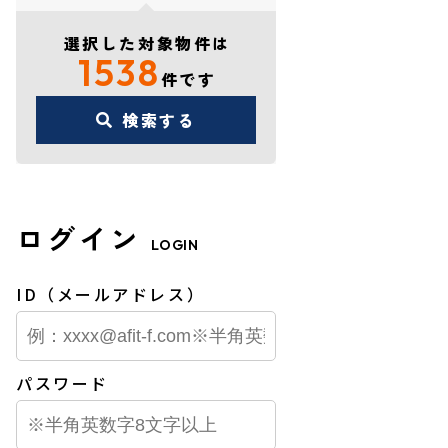
選択した対象物件は
1538
件です
検索する
ログイン
LOGIN
ID（メールアドレス）
パスワード