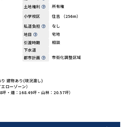
所有権
土地権利
住吉 （256m）
小学校区
なし
私道負担
宅地
地目
相談
引渡時期
下水道
市街化調整区域
都市計画
り 建物あり(現況渡し)
イエローゾーン）
8坪・畑：168.49坪・山林：20.57坪）