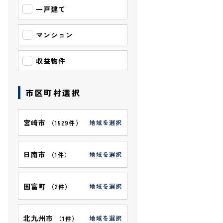
一戸建て
マンション
収益物件
市区町村選択
宮崎市
地域を選択
（
1529件
）
日南市
地域を選択
（
1件
）
国富町
地域を選択
（
2件
）
北九州市
地域を選択
（
1件
）