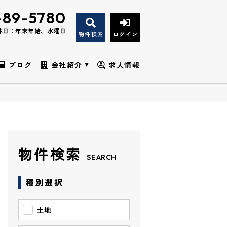
-89-5780
休日：年末年始、水曜日
物件検索
ログイン
ブログ
会社紹介
求人情報
物件検索
SEARCH
種別選択
土地