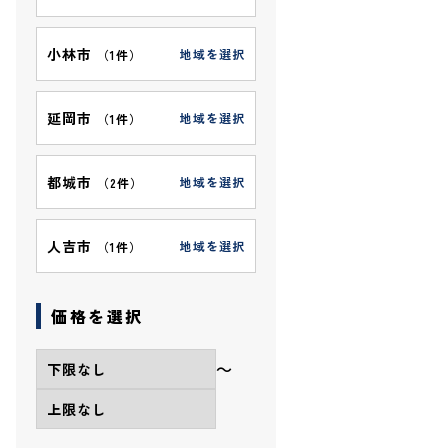
小林市
地域を選択
（
1件
）
延岡市
地域を選択
（
1件
）
都城市
地域を選択
（
2件
）
人吉市
地域を選択
（
1件
）
価格を選択
〜