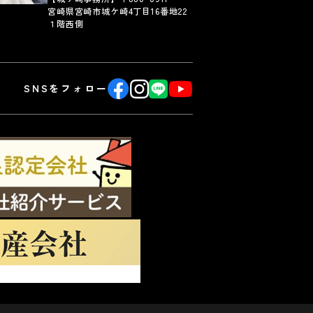
宮崎県宮崎市城ケ崎4丁目16番地22
１階西側
SNSをフォロー