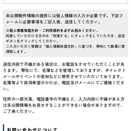
未公開物件情報の提供には個人情報の入力が必要です。下記フ
ォームに必要事項をご記入後、送信してください。
※個人情報保護方針・ご利用規約を必ずお読みください。
同意していただける方のみ「同意する」にチェックをしていただき、送信
ボタンをクリックしてください。
ご入力いただく情報は「個人情報保護方針」に基づき、弊社にて厳重に管
理致します。
送信内容で不備がある場合は、お電話をさせていただくことがあ
ります。 弊社にて、名簿などを管理しておりますが、ダイレクト
メールやイベントの告知などに使用させていただいております。
名簿等より抹消希望のかたは、電話及びメールにてご連絡くださ
い。
住所の一部欠落、電話番号の不備など、入力内容に不備がある方
は未公開情報をお見せすることができない場合がありますので、
ご了承ください。
お問い合わせについて