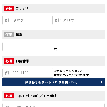
フリガナ
必須
年齢
任意
歳
郵便番号
必須
郵便番号を入力頂くと
自動で住所が入力されます
郵便番号を調べる（日本郵便HPへ）
市区町村／町名／丁目番地
必須