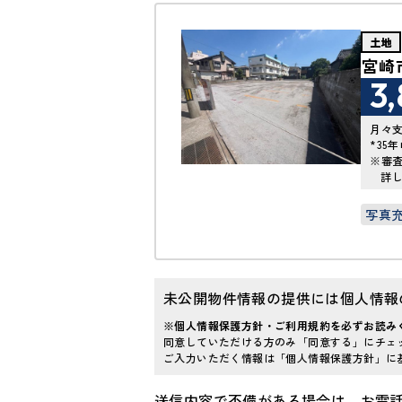
土地
宮崎
3
月々
*35
※審
詳
写真
未公開物件情報の提供には個人情報
※個人情報保護方針・ご利用規約を必ずお読み
同意していただける方のみ「同意する」にチェ
ご入力いただく情報は「個人情報保護方針」に
送信内容で不備がある場合は、お電話