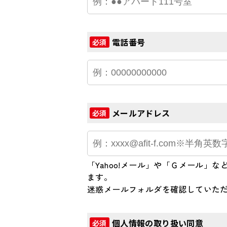
電話番号
必須
メールアドレス
必須
「Yahoo!メール」や「Ｇメール
ます。
迷惑メールフォルダを確認していた
個人情報の取り扱い同意
必須