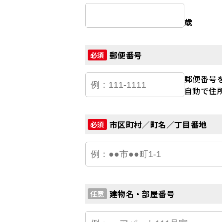
歳
郵便番号
必須
郵便番号
自動で住
市区町村／町名／丁目番地
必須
建物名・部屋番号
任意