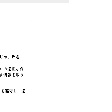
じめ、氏名、
）の適正な保
ま情報を取り
令を遵守し、適
す。また、取引