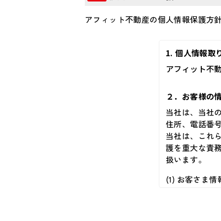
アフィット不動産の個人情報保護方
1. 個人情報
アフィット不動
２．お客様の
当社は、当社
住所、電話番
当社は、これ
護を重大な責
扱います。
(1) お客さ
切に取り扱い
(2) お客さ
先等に対して