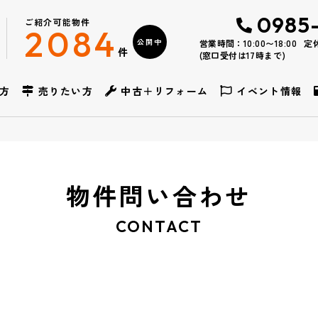
0985
ご紹介可能物件
2084
公開中
営業時間：10:00〜18:00
定
件
(窓口受付は17時まで)
方
売りたい方
中古＋リフォーム
イベント情報
物件問い合わせ
CONTACT