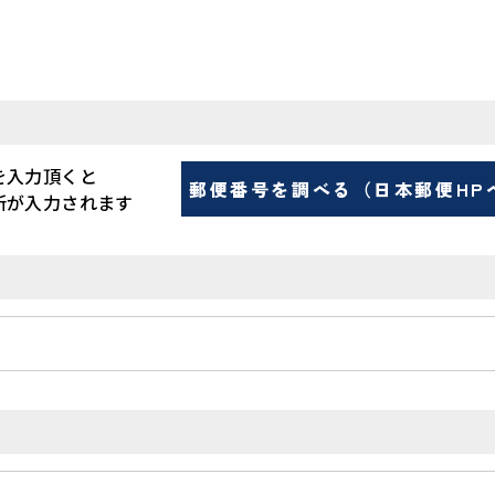
を入力頂くと
郵便番号を調べる（日本郵便HP
所が入力されます