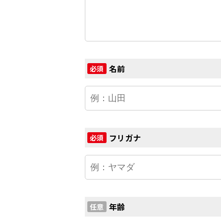
名前
必須
フリガナ
必須
年齢
任意