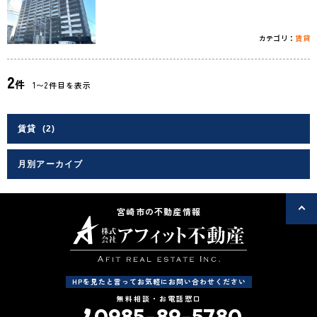
カテゴリ：
賃貸
2
件
1〜2件目を表示
宮崎市の不動産情報
HPを見たと言ってお気軽にお問い合わせください
無料相談・お電話窓口
0985-89-5780