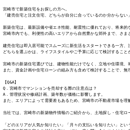
宮崎市で新築住宅をお探しの方へ。

「建売住宅と注文住宅、どちらが自分に合っているのか分からない」
新築住宅は、最新設備や省エネ性能、耐震性に優れており、将来的な
宮崎市内でも、利便性の高いエリアから自然豊かな郊外まで、さまざ
建売住宅は即入居可能でスムーズに新生活をスタートできる一方、注
どちらを選ぶかは、ライフスタイルやご予算に応じて検討することが
宮崎市の新築住宅選びでは、建物性能だけでなく、立地や住環境、将
また、資金計画や住宅ローンの組み方も含めて検討することで、無理
【Q&A】

Q．宮崎市でマンションを売却する際の注意点は？

A．管理状況や修繕計画、築年数が価格に影響します。

また、エリアによって需要差もあるため、宮崎市の不動産市場を理解
当社では、宮崎市の新築物件情報のご紹介から、土地探し・住宅ロー
「どのエリアが人気か知りたい」「月々の支払いを知りたい」という