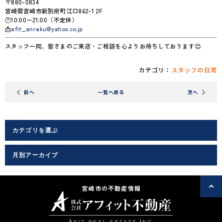
〒880-0834
宮崎県宮崎市新別府町江口862-1 2F
🕐10:00〜21:00（不定休）
📩
afit_anraku@yahoo.co.jp
スタッフ一同、皆さまのご来店・ご相談を心よりお待ちしております😊
カテゴリ：
スタッフの日常
前
へ
一覧へ戻る
次
へ
宮崎市の不動産情報